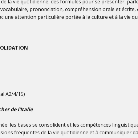
de la vie quotidienne, des formules pour se présenter, parle
vocabulaire, prononciation, compréhension orale et écrite, 
 une attention particulière portée à la culture et à la vie qu
SOLIDATION
cal A2/4/15)
er de l’Italie
née, les bases se consolident et les compétences linguisti
sions fréquentes de la vie quotidienne et à communiquer da