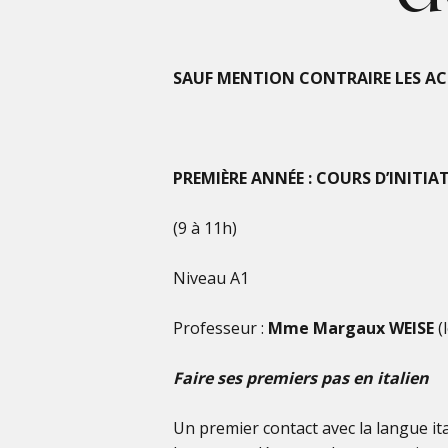
SAUF MENTION CONTRAIRE LES ACTI
PREMIÈRE ANNÉE : COURS D’INITIA
(9 à 11h)
Niveau A1
Professeur :
Mme Margaux WEISE
(
Faire ses premiers pas en italien
Un premier contact avec la langue i