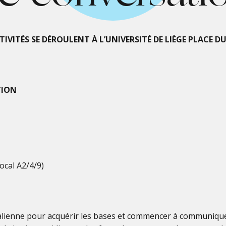
VITÉS SE DÉROULENT À L’UNIVERSITÉ DE LIÈGE PLACE DU 
TION
local A2/4/9)
talienne pour acquérir les bases et commencer à communiqu