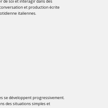
r de soi et interagir dans des
conversation et production écrite
otidienne italiennes.
ques se développent progressivement.
ns des situations simples et