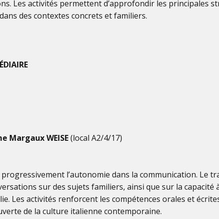
çons. Les activités permettent d’approfondir les principales s
dans des contextes concrets et familiers.
ÉDIAIRE
e Margaux WEISE
(local A2/4/17)
progressivement l’autonomie dans la communication. Le tra
ersations sur des sujets familiers, ainsi que sur la capacité à 
lie. Les activités renforcent les compétences orales et écrit
uverte de la culture italienne contemporaine.