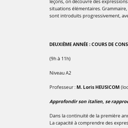
leçons, on découvre des expressions 
situations élémentaires. Grammaire, 
sont introduits progressivement, avec
DEUXIÈME ANNÉE : COURS DE CON
(9h à 11h)
Niveau A2
Professeur :
M.
Loris HEUSICOM
(lo
Approfondir son italien, se rapproch
Dans la continuité de la première an
La capacité à comprendre des expres