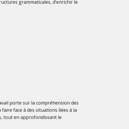
tructures grammaticales, d’enrichir le
vail porte sur la compréhension des
faire face à des situations liées à la
es, tout en approfondissant le