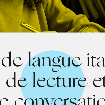
de langue ita
 de lecture e
e conversati