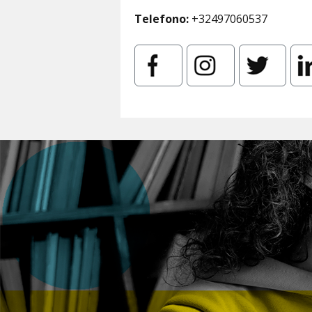
Telefono:
+32497060537