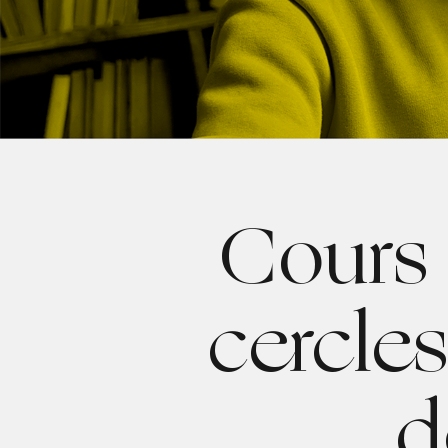
Cours 
cercles
d