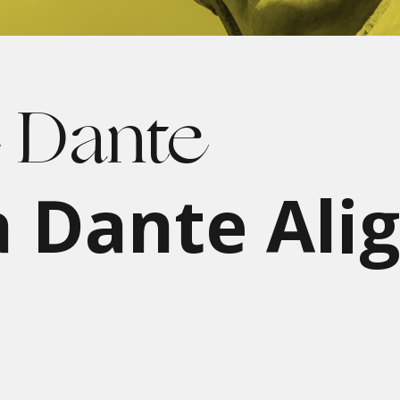
 Dante
à Dante Alig