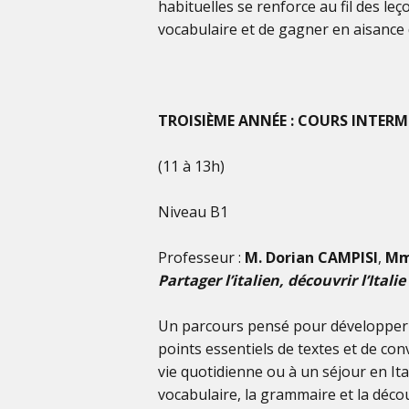
habituelles se renforce au fil des le
vocabulaire et de gagner en aisance 
TROISIÈME ANNÉE : COURS INTERM
(11 à 13h)
Niveau B1
Professeur :
M.
Dorian CAMPISI
,
Mm
Partager l’italien, découvrir l’Italie
Un parcours pensé pour développer 
points essentiels de textes et de conv
vie quotidienne ou à un séjour en Ita
vocabulaire, la grammaire et la déco