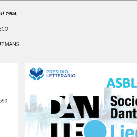
al 1904.
RECO
AUTMANS
4690