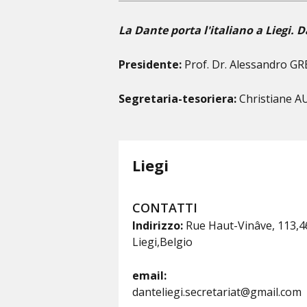
La Dante porta l'italiano a Liegi. D
Presidente:
Prof. Dr. Alessandro G
Segretaria-tesoriera:
Christiane 
Liegi
CONTATTI
Indirizzo:
Rue Haut-Vinâve, 113,
Liegi,Belgio
email:
danteliegi.secretariat@gmail.com